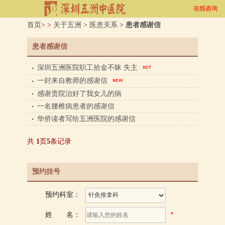
在线咨询
首页
> >
关于五洲
>
医患关系
>
患者感谢信
患者感谢信
深圳五洲医院职工拾金不昧 失主
一封来自教师的感谢信
感谢贵院治好了我女儿的病
一名腰椎病患者的感谢信
华侨读者写给五洲医院的感谢信
共
1
页
5
条记录
预约挂号
预约科室：
姓 名：
*