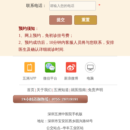
联系电话：
*
预约须知
：
1、网上预约，免初诊挂号费；
2、预约成功后，10分钟内客服人员将与您联系，安排
医生及确认详细就诊时间.
五洲APP
微信平台
新浪微博
电脑
首页
|
关于我们
|
五洲知道
|
就医指南
|
免责声明
深圳五洲中医院手机版
地址：深圳市宝安区西乡固兴路68号
公交站点--华丰工业区站