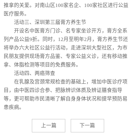
推拿的关爱。对南山区100家名企、100家社区进行公益
医疗服务。
活动三、深圳第三届膏方养生节
开设名中医膏方门诊、名专家坐诊开方，膏方全系
列产品公益9折。同时，12月至明年2月，膏方养生节还
将举办六大社区公益行活动，走进深圳大型社区，为市
民朋友提供现场膏方品鉴、专家公益义诊，还有移动推
拿、体脂检测等项目的免费服务。
活动四、两癌筛查
在乳腺及宫颈常规检查的基础上，增加中医诊疗项
目，由中医四诊合参、把脉辨识体质及辨证膳食指导
等，更可帮助市民清晰了解自身身体状况和提早预防易
患疾病。
上一篇
下一篇