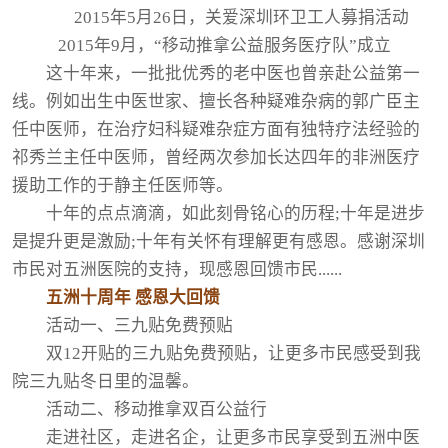
2015年5月26日，关爱深圳环卫工人募捐活动
2015年9月，“移动推拿公益服务医疗队”成立
这十年来，一批批优秀的老中医也曾亲赴公益第一
线。例如出生中医世家、擅长各种疑难杂病的郭广臣主
任中医师，在治疗妇科疑难杂症方面有独特疗法经验的
祁秀兰主任中医师，曾经两次参加长达四年的非洲医疗
援助工作的于静主任医师等。
十年的点点滴滴，如此刻骨铭心的历程;十年是进步
是提升更是激励;十年有关怀有理解更有感恩。感谢深圳
市民对五洲医院的支持，现感恩回馈市民......
五洲十周年 感恩大回馈
活动一、三九贴免费预贴
双12开贴的三九贴免费预贴，让更多市民感受到我
院三九贴冬日里的温馨。
活动二、移动推拿双百公益行
走进社区，走进名企，让更多市民享受到五洲中医