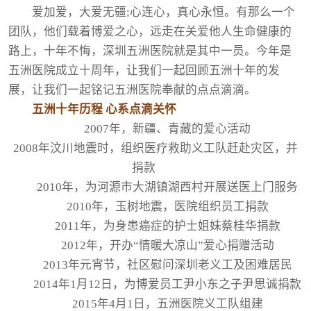
爱加爱，大爱无疆;心连心，真心永恒。有那么一个
团队，他们载着博爱之心，远走在关爱他人生命健康的
路上，十年不悔，深圳五洲医院就是其中一员。今年是
五洲医院成立十周年，让我们一起回顾五洲十年的发
展，让我们一起铭记五洲医院奉献的点点滴滴。
五洲十年历程 心系点滴关怀
2007年，新疆、青藏的爱心活动
2008年汶川地震时，组织医疗救助义工队赶赴灾区，并
捐款
2010年，为河源市大湖镇湖西村开展送医上门服务
2010年，玉树地震，医院组织员工捐款
2011年，为身患癌症的护士姐妹蔡桂华捐款
2012年，开办“情暖大凉山”爱心捐赠活动
2013年元宵节，社区慰问深圳老义工及困难居民
2014年1月12日，为博爱员工尹小东之子尹思诚捐款
2015年4月1日，五洲医院义工队组建